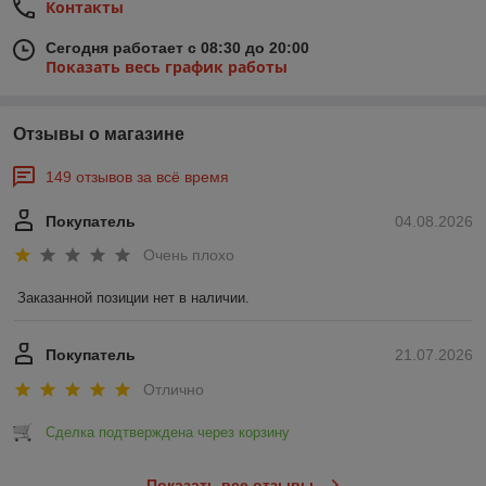
Контакты
Все пункты мойки колёс проходят серьёзные заводские
испытания и имеют соответствующую сертификацию.
Сегодня работает с 08:30 до 20:00
Воспользуйтесь нашим предложением и будете удивлены
Показать весь график работы
приятным соотношением цены и качества.
Отзывы о магазине
149 отзывов за всё время
Покупатель
04.08.2026
Очень плохо
Заказанной позиции нет в наличии.
Покупатель
21.07.2026
Отлично
Сделка подтверждена через корзину
Показать все отзывы