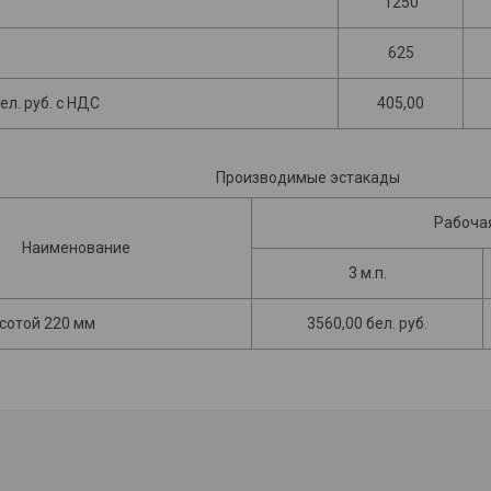
1250
625
ел. руб. с НДС
405,00
Производимые эстакады
Рабоча
Наименование
3 м.п.
сотой 220 мм
3560,00 бел. руб.