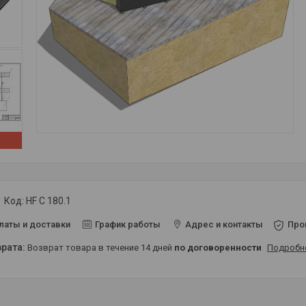
Код:
HF C 180.1
латы и доставки
График работы
Адрес и контакты
Про
возврат товара в течение 14 дней
по договоренности
Подробн