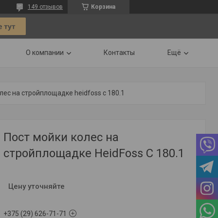
149 отзывов
Корзина
О компании
Контакты
Ещё
лес на стройплощадке heidfoss c 180.1
Пост мойки колес на
стройплощадке HeidFoss C 180.1
Цену уточняйте
+375 (29) 626-71-71