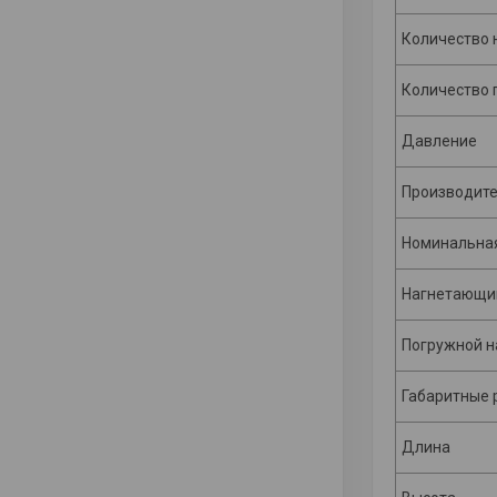
Количество 
Количество 
Давление
Производит
Номинальна
Нагнетающи
Погружной н
Габаритные 
Длина