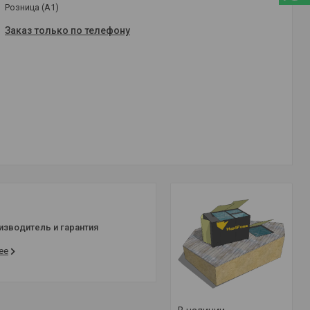
Розница (A1)
Заказ только по телефону
изводитель и гарантия
ее