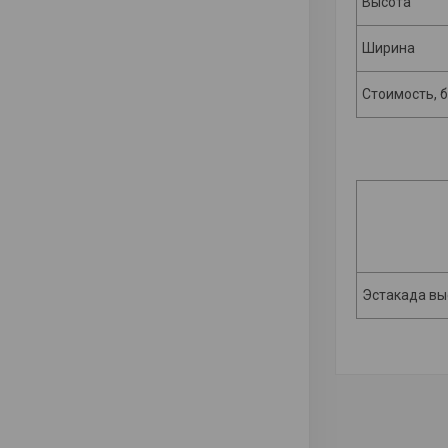
Высота
Ширина
Стоимость, б
Эстакада вы