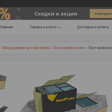
Главная
Товары и услуги
Доставка и оплата
Оборудование для автомоек
Посты мойки колес
Пост мойки ко