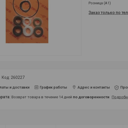
Розница (A1)
Заказ только по те
Код:
260227
латы и доставки
График работы
Адрес и контакты
Про
возврат товара в течение 14 дней
по договоренности
Подробн