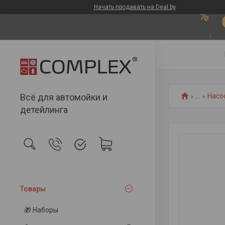
Начать продавать на Deal.by
Всё для автомойки и
...
Насо
детейлинга
Товары
🎁 Наборы