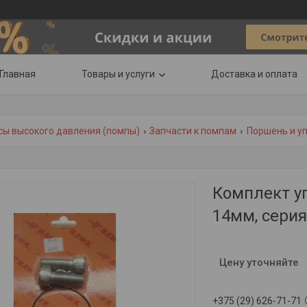
Главная
Товары и услуги
Доставка и оплата
сы высокого давления (помпы)
Запчасти к помпам
Поршень и у
Комплект уп
14мм, сери
Цену уточняйте
+375 (29) 626-71-71