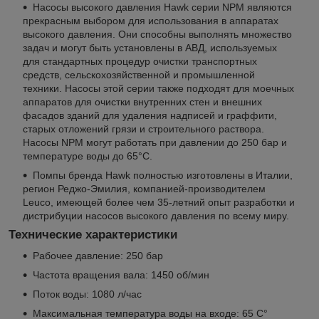
Насосы высокого давления Hawk серии NPM являются
прекрасным выбором для использования в аппаратах
высокого давления. Они способны выполнять множество
задач и могут быть установлены в АВД, используемых
для стандартных процедур очистки транспортных
средств, сельскохозяйственной и промышленной
техники. Насосы этой серии также подходят для моечных
аппаратов для очистки внутренних стен и внешних
фасадов зданий для удаления надписей и граффити,
старых отложений грязи и строительного раствора.
Насосы NPM могут работать при давлении до 250 бар и
температуре воды до 65°C.
Помпы бренда Hawk полностью изготовлены в Италии,
регион Реджо-Эмилия, компанией-производителем
Leuco, имеющей более чем 35-летний опыт разработки и
дистрибуции насосов высокого давления по всему миру.
Технические характеристики
Рабочее давление: 250 бар
Частота вращения вала: 1450 об/мин
Поток воды: 1080 л/час
Максимальная температура воды на входе: 65 С°