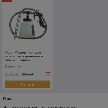
HCL - Мовильница для
химчистки и детейлинга с
гибким шлангом
В наличии
154
220 руб.
руб.
Купить
О нас
100% положительных из 9 отзывов за год