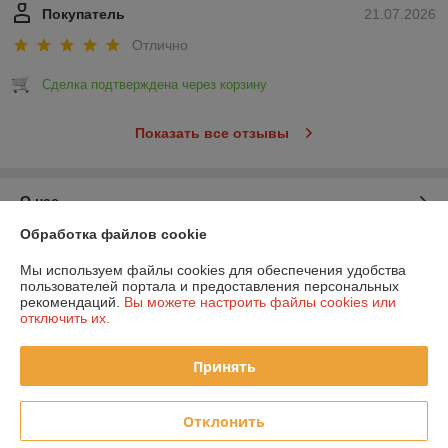
Покупатель
21.07.2026
Отлично
Сделка подтверждена через корзину
Показать все отзывы
О нас
Обработка файлов cookie
Контакты
Мы используем файлы cookies для обеспечения удобства
пользователей портала и предоставления персональных
Доставка и оплата
рекомендаций.
Вы можете настроить файлы cookies или
отключить их.
График работы
Принять
Полная версия сайта
Отклонить
Политика обработки cookies