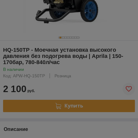
HQ-150TP - Моечная установка высокого
давления без подогрева воды | Aprila | 150-
170бар, 780-840л/час
В наличии
Код: APW-HQ-150TP
Розница
2 100
руб.
Купить
Описание