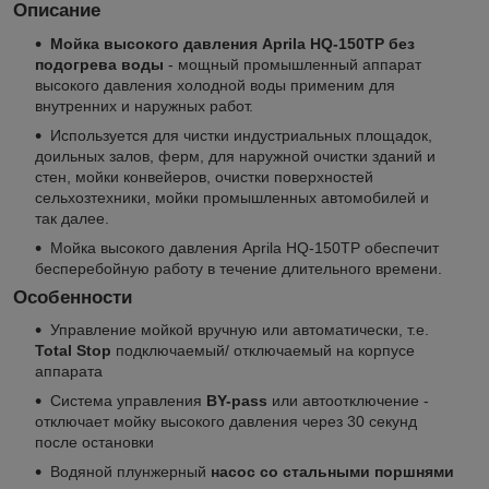
Описание
Мойка высокого давления Aprila HQ-150TP без
подогрева воды
- мощный промышленный аппарат
высокого давления холодной воды применим для
внутренних и наружных работ.
Используется для чистки индустриальных площадок,
доильных залов, ферм, для наружной очистки зданий и
стен, мойки конвейеров, очистки поверхностей
сельхозтехники, мойки промышленных автомобилей и
так далее.
Мойка высокого давления Aprila HQ-150TP обеспечит
бесперебойную работу в течение длительного времени.
Особенности
Управление мойкой вручную или автоматически, т.е.
Total Stop
подключаемый/ отключаемый на корпусе
аппарата
Система управления
BY-pass
или автоотключение -
отключает мойку высокого давления через 30 секунд
после остановки
Водяной плунжерный
насос со стальными поршнями