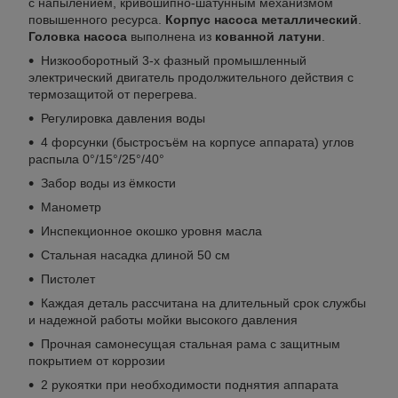
с напылением, кривошипно-шатунным механизмом
повышенного ресурса.
Корпус насоса металлический
.
Головка насоса
выполнена из
кованной латуни
.
Низкооборотный 3-х фазный промышленный
электрический двигатель продолжительного действия с
термозащитой от перегрева.
Регулировка давления воды
4 форсунки (быстросъём на корпусе аппарата) углов
распыла 0°/15°/25°/40°
Забор воды из ёмкости
Манометр
Инспекционное окошко уровня масла
Стальная насадка длиной 50 см
Пистолет
Каждая деталь рассчитана на длительный срок службы
и надежной работы мойки высокого давления
Прочная самонесущая стальная рама с защитным
покрытием от коррозии
2 рукоятки при необходимости поднятия аппарата