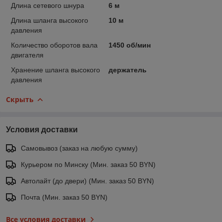
Длина сетевого шнура
6 м
Длина шланга высокого
10 м
давления
Количество оборотов вала
1450 об/мин
двигателя
Хранение шланга высокого
держатель
давления
Скрыть
Условия доставки
Самовывоз (заказ на любую сумму)
Курьером по Минску (Мин. заказ 50 BYN)
Автолайт (до двери) (Мин. заказ 50 BYN)
Почта (Мин. заказ 50 BYN)
Все условия доставки