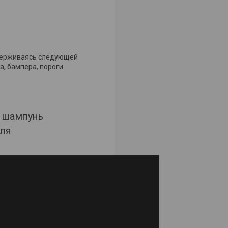
идерживаясь следующей
а, бампера, пороги.
 шампунь
иля