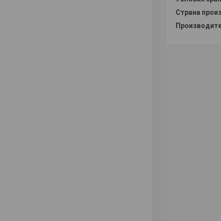
Страна прои
Производите