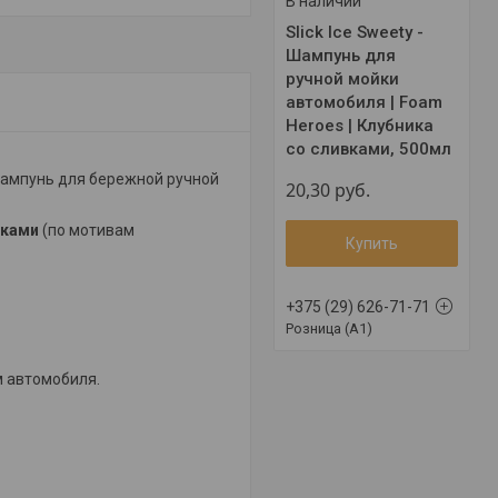
В наличии
Slick Ice Sweety -
Шампунь для
ручной мойки
автомобиля | Foam
Heroes | Клубника
со сливками, 500мл
ампунь для бережной ручной
20,30
руб.
вками
(по мотивам
Купить
+375 (29) 626-71-71
Розница (A1)
м автомобиля.