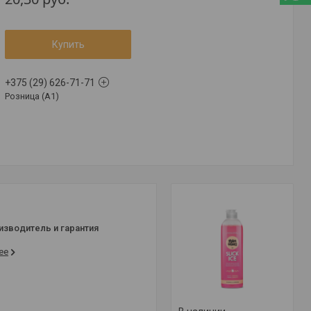
Купить
+375 (29) 626-71-71
Розница (A1)
изводитель и гарантия
ее