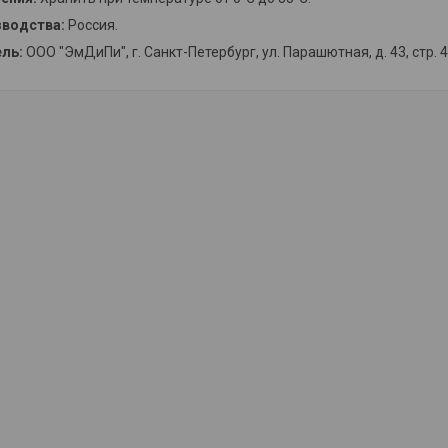
зводства:
Россия.
ль:
OOO "ЭмДиПи", г. Санкт-Петербург, ул. Парашютная, д. 43, стр. 4