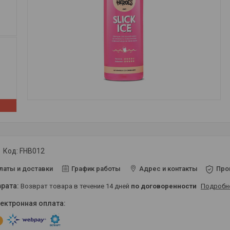
Код:
FHB012
латы и доставки
График работы
Адрес и контакты
Про
возврат товара в течение 14 дней
по договоренности
Подробн