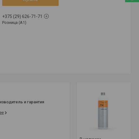
+375 (29) 626-71-71
Розница (A1)
изводитель и гарантия
ее