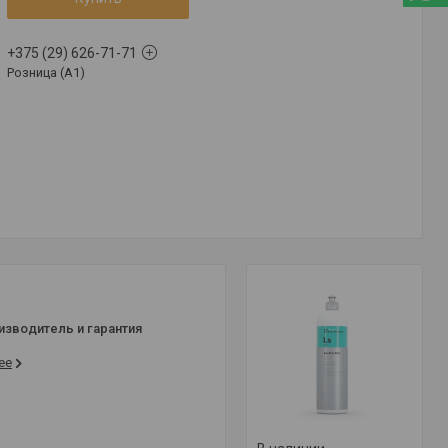
+375 (29) 626-71-71
Розница (A1)
изводитель и гарантия
ее