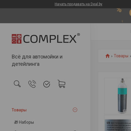
Начать продавать на Deal.by
Всё для автомойки и
Товары
детейлинга
Товары
🎁 Наборы