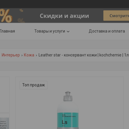
Главная
Товары и услуги
Доставка и оплата
Интерьер
Кожа
Leather star - консервант кожи | kochchemie | 1л
Топ продаж