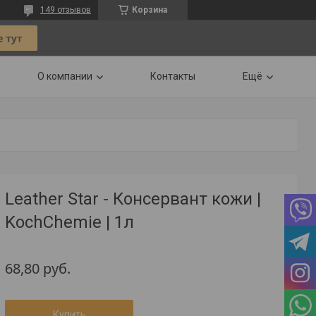
149 отзывов
Корзина
О компании
Контакты
Ещё
Leather Star - Консервант кожи |
KochChemie | 1л
68,80
руб.
Купить