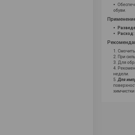
Обеспеч
обуви.
Применени
Разведе
Расход:
Рекоменда
Смочить
При сил
Для обр
Рекомен
недели.
Для имп
поверхнос
химчистки 