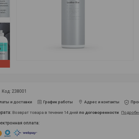
Код:
238001
латы и доставки
График работы
Адрес и контакты
Про
возврат товара в течение 14 дней
по договоренности
Подробн