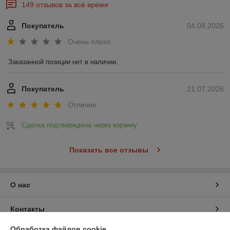
149 отзывов за всё время
Покупатель
04.08.2026
Очень плохо
Заказанной позиции нет в наличии.
Покупатель
21.07.2026
Отлично
Сделка подтверждена через корзину
Показать все отзывы
О нас
Контакты
Обработка файлов cookie