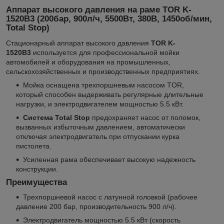
Аппарат высокого давления на раме TOR K-
1520B3 (200бар, 900л/ч, 5500Вт, 380В, 1450об/мин,
Total Stop)
Стационарный аппарат высокого давления
TOR K-
1520B3
используется для профессиональной мойки
автомобилей и оборудования на промышленных,
сельскохозяйственных и производственных предприятиях.
Мойка оснащена трехпоршневым насосом TOR,
который способен выдерживать регулярные длительные
нагрузки, и электродвигателем мощностью 5.5 кВт.
Система Total Stop
предохраняет насос от поломок,
вызванных избыточным давлением, автоматически
отключая электродвигатель при отпускании курка
пистолета.
Усиленная рама обеспечивает высокую надежность
конструкции.
Преимущества
Трехпоршневой насос с латунной головкой (рабочее
давление 200 бар, производительность 900 л/ч).
Электродвигатель мощностью 5.5 кВт (скорость