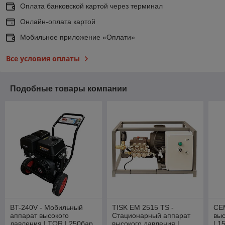
Оплата банковской картой через терминал
Онлайн-оплата картой
Мобильное приложение «Оплати»
Все условия оплаты
Подобные товары компании
BT-240V - Мобильный
TISK EM 2515 TS -
CEM
аппарат высокого
Стационарный аппарат
выс
давления | TOR | 250бар,
высокого давления |
| 1