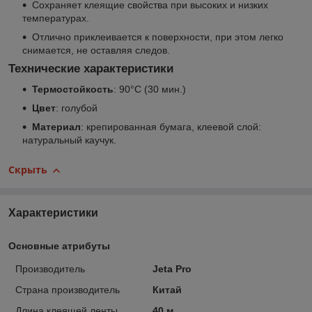
Сохраняет клеящие свойства при высоких и низких
температурах.
Отлично приклеивается к поверхности, при этом легко
снимается, не оставляя следов.
Технические характеристики
Термостойкость
: 90°С (30 мин.)
Цвет
: голубой
Материал
: крепированная бумага, клеевой слой:
натуральный каучук.
Скрыть
Характеристики
Основные атрибуты
Производитель
Jeta Pro
Страна производитель
Китай
Длина клеящей ленты
40 м