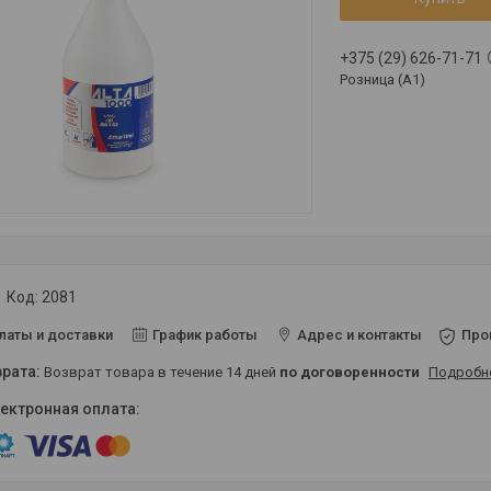
+375 (29) 626-71-71
Розница (A1)
Код:
2081
латы и доставки
График работы
Адрес и контакты
Про
возврат товара в течение 14 дней
по договоренности
Подробн