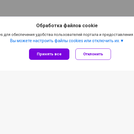
Обработка файлов cookie
s для обеспечения удобства пользователей портала и предоставления
Вы можете настроить файлы cookies или отключить их.
Принять все
Отклонить
льные предложения
Детейлинг, автокосме
лиента
Все категории