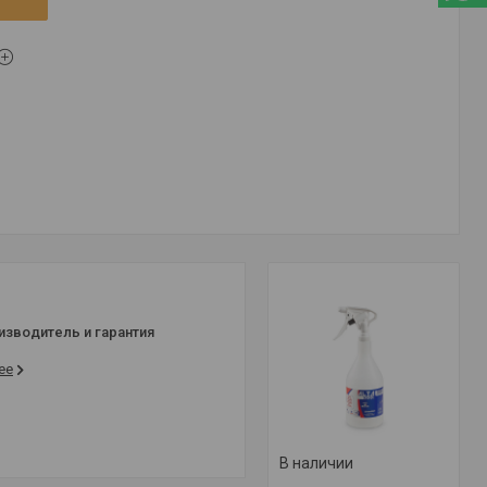
изводитель и гарантия
ее
В наличии