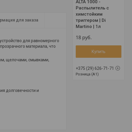
ALTA 1000 -
Распылитель с
химстойким
триггером | Di
рмация для заказа
Martino | 1л
18
руб.
 устройство для равномерного
 прозрачного материала, что
Купить
ом, щелочами, смывками,
+375 (29) 626-71-71
Розница (A1)
ия долговечности и