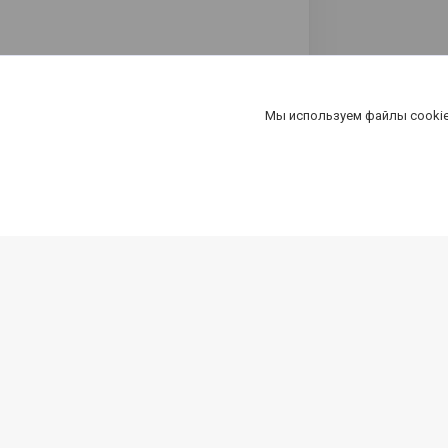
Мы используем файлы cookie
Компания
Специа
Новости
Карта к