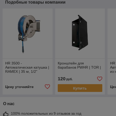
Подобные товары компании
HR 3500 -
Кронштейн для
HR 
Автоматическая катушка |
барабанов PWHR | TOR |
Авт
RAMEX | 35 м, 1/2"
из 
RAM
120
руб.
Цену уточняйте
Це
Купить
О нас
100% положительных из 9 отзывов за год