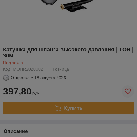
Катушка для шланга высокого давления | TOR |
30м
Под заказ
Код: MOHR2020002
Розница
Отправка с
18 августа 2026
397,80
руб.
Купить
Описание