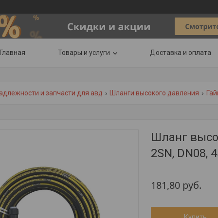
Главная
Товары и услуги
Доставка и оплата
адлежности и запчасти для авд
Шланги высокого давления
Гай
Шланг высок
2SN, DN08, 
181,80
руб.
Купить