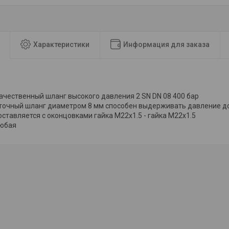
Характеристики
Информация для заказа
ачественный шланг высокого давления 2 SN DN 08 400 бар
еточный шланг диаметром 8 мм способен выдерживать давление до
ставляется с оконцовками гайка M22x1.5 - гайка M22x1.5
юбая