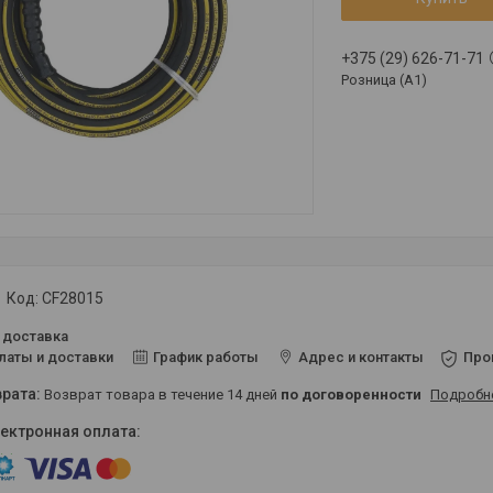
+375 (29) 626-71-71
Розница (A1)
Код:
CF28015
 доставка
латы и доставки
График работы
Адрес и контакты
Про
возврат товара в течение 14 дней
по договоренности
Подробн