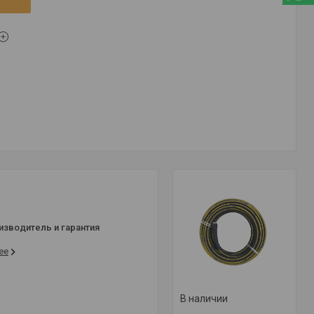
изводитель и гарантия
ее
В наличии