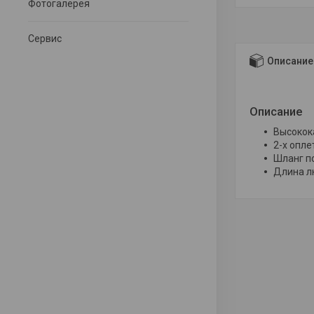
Фотогалерея
Сервис
Описание
Описание
Высокок
2-х опл
Шланг по
Длина л