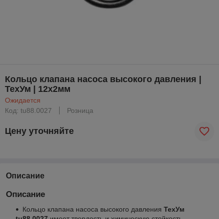
Кольцо клапана насоса высокого давления |
ТехУм | 12x2мм
Ожидается
Код: tu88.0027
Розница
Цену уточняйте
Описание
Описание
Кольцо клапана насоса высокого давления
ТехУм
tu88.0027
имеет твердость и химическую стойкость,