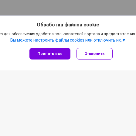
Обработка файлов cookie
s для обеспечения удобства пользователей портала и предоставления
Вы можете настроить файлы cookies или отключить их.
Принять все
Отклонить
льные предложения
Детейлинг, автокосме
лиента
Все категории