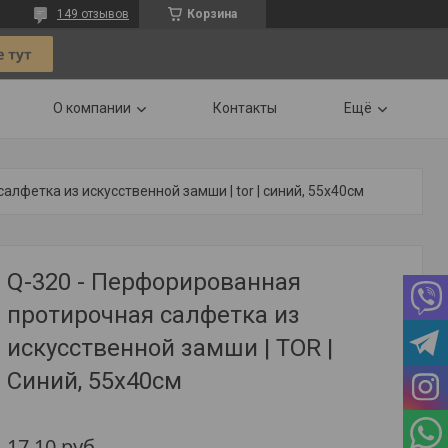
149 отзывов
Корзина
О компании
Контакты
Ещё
лфетка из искусственной замши | tor | синий, 55х40см
Q-320 - Перфорированная
протирочная салфетка из
искусственной замши | TOR |
Синий, 55х40см
17,10
руб.