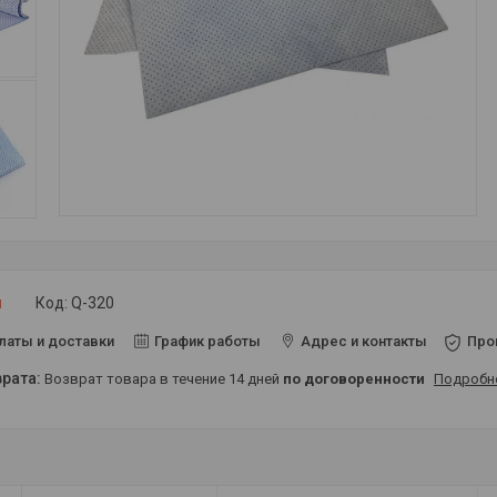
и
Код:
Q-320
латы и доставки
График работы
Адрес и контакты
Про
возврат товара в течение 14 дней
по договоренности
Подробн