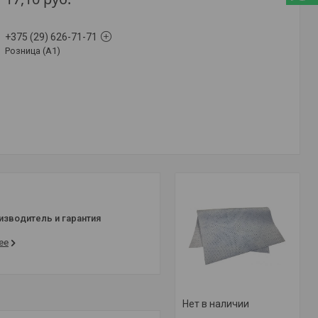
+375 (29) 626-71-71
Розница (A1)
изводитель и гарантия
ее
Нет в наличии