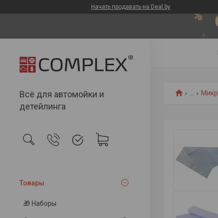
Начать продавать на Deal.by
Всё для автомойки и
...
Микр
детейлинга
Товары
🎁 Наборы