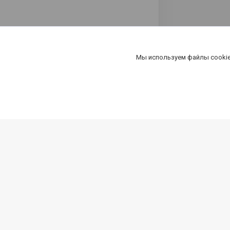
Мы используем файлы cookie
Компания
Специа
Новости
Карта к