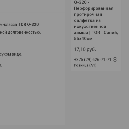
Q-320 -
Перфорированная
протирочная
салфетка из
ум-класса
TOR Q-320
.
искусственной
замши | TOR | Синий,
ной долговечностью.
55х40см
17,10
руб.
сухом виде.
+375 (29) 626-71-71
.
Розница (A1)