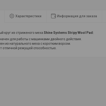
Характеристики
Информация для заказа
й круг из стриженого меха
Shine Systems Stripy Wool Pad:
начен для работы с машинками двойного действия.
ен из натурального меха с коротким ворсом.
т отличной режущей способностью.