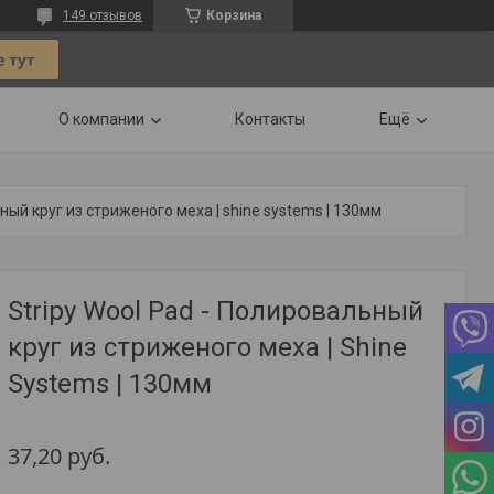
149 отзывов
Корзина
О компании
Контакты
Ещё
ьный круг из стриженого меха | shine systems | 130мм
Stripy Wool Pad - Полировальный
круг из стриженого меха | Shine
Systems | 130мм
37,20
руб.