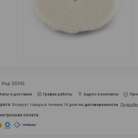
Код:
SS542
латы и доставки
График работы
Адрес и контакты
Про
возврат товара в течение 14 дней
по договоренности
Подробн