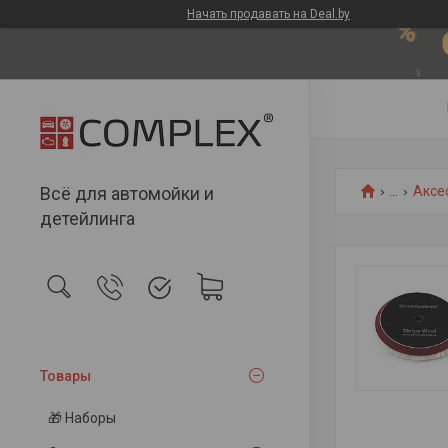
Начать продавать на Deal.by
Всё для автомойки и
...
Аксе
детейлинга
Товары
🎁 Наборы