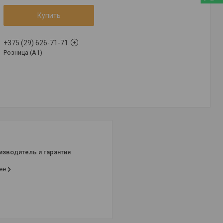
Купить
+375 (29) 626-71-71
Розница (A1)
изводитель и гарантия
ее