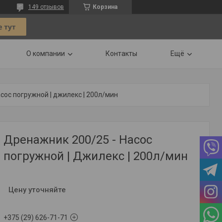
149 отзывов
Корзина
О компании
Контакты
Ещё
сос погружной | джилекс | 200л/мин
Дренажник 200/25 - Насос
погружной | Джилекс | 200л/мин
Цену уточняйте
+375 (29) 626-71-71