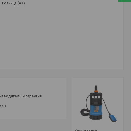
Розница (A1)
изводитель и гарантия
ее