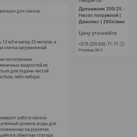
Ожидается
Дренажник 200/25 -
рмация для заказа
Насос погружной |
Джилекс | 200л/мин
Цену уточняйте
12 м3 и напор 25 метров, а
+375 (29) 626-71-71
ли слегка загрязненной
Розница (A1)
из затопленных
язненных жидкостей из
ться для подачи чистой
стков, либо набора
изирует работу насоса
еделенный уровень воды для
оложенному на рукоятке.
ийся в обмотках статора.