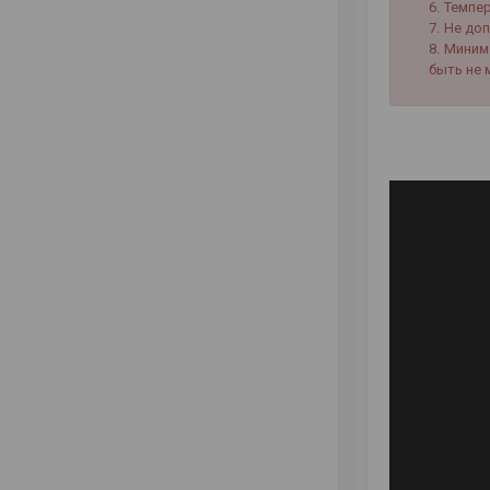
Темпер
Не доп
Миним
быть не 