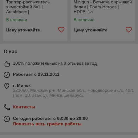
Триггер-распылитель
Minigun - Бутылка c крышкой
химостойкий №1 |
белая | Foam Heroes |
AutoMagic |
HDPE, 1л
В наличии
В наличии
Цену уточняйте
Цену уточняйте
О нас
100% положительных из 9 отзывов за год
Работает с 29.11.2011
г. Минск
223060, Минский р-н, Минская обл., Новодворский с/с, 40/1
(пом. 10, этаж 1), Минск, Беларусь
Контакты
Сегодня работает с 08:30 до 20:00
Показать весь график работы