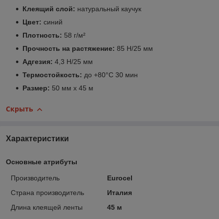
Клеящий слой:
натуральный каучук
Цвет:
синий
Плотность:
58 г/м²
Прочность на растяжение:
85 Н/25 мм
Адгезия:
4,3 Н/25 мм
Термостойкость:
до +80°C 30 мин
Размер:
50 мм х 45 м
Скрыть
Характеристики
Основные атрибуты
Производитель
Eurocel
Страна производитель
Италия
Длина клеящей ленты
45 м