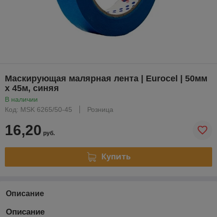
Маскирующая малярная лента | Eurocel | 50мм
х 45м, синяя
В наличии
Код: MSK 6265/50-45
Розница
16,20
руб.
Купить
Описание
Описание