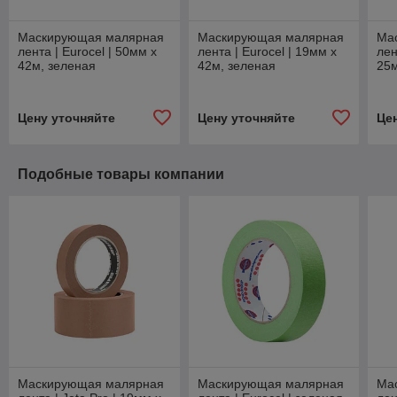
Маскирующая малярная
Маскирующая малярная
Ма
лента | Eurocel | 50мм х
лента | Eurocel | 19мм х
лен
42м, зеленая
42м, зеленая
25
Цену уточняйте
Цену уточняйте
Це
Подобные товары компании
Маскирующая малярная
Маскирующая малярная
Ма