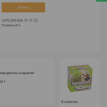
Купить
+375 (29) 626-71-71
Розница (A1)
изводитель и гарантия
ее
В наличии