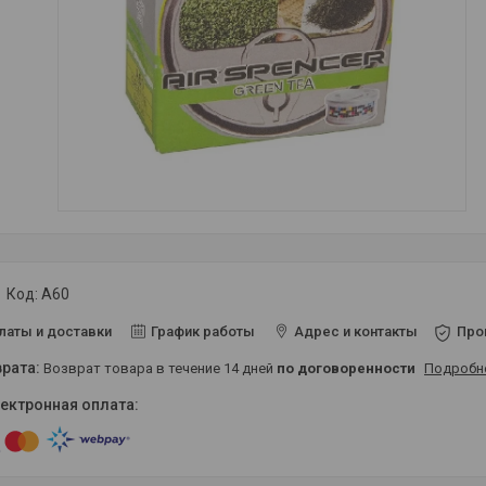
Код:
A60
латы и доставки
График работы
Адрес и контакты
Про
возврат товара в течение 14 дней
по договоренности
Подробн