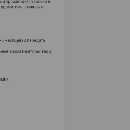
ый производится только в
 ароматами, стильным
-6 месяцев) и передать
ьные ароматизаторы, так и
ми).