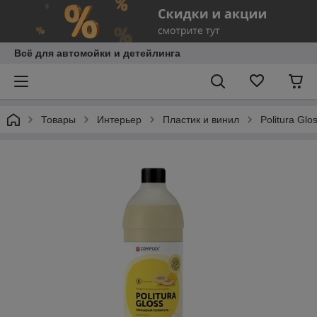
Всё для автомойки и детейлинга
Товары
Интерьер
Пластик и винил
Politura Gl