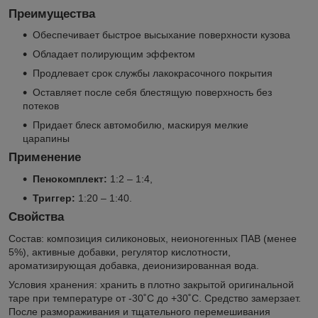
Преимущества
Обеспечивает быстрое высыхание поверхности кузова
Обладает полирующим эффектом
Продлевает срок службы лакокрасочного покрытия
Оставляет после себя блестящую поверхность без
потеков
Придает блеск автомобилю, маскируя мелкие
царапины
Применение
Пенокомплект:
1:2 – 1:4,
Триггер:
1:20 – 1:40.
Свойства
Состав: композиция силиконовых, неионогенных ПАВ (менее
5%), активные добавки, регулятор кислотности,
ароматизирующая добавка, деионизированная вода.
Условия хранения: хранить в плотно закрытой оригинальной
таре при температуре от -30˚С до +30˚С. Средство замерзает.
После размораживания и тщательного перемешивания