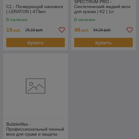
SPECTRUM PRO -
С1 - Полирующий нановоск
Синтетический жидкий воск
| LERATON | 473мл
для кузова | K2 | 1л
В наличии
В наличии
19
46
25,10 руб.
54,20 руб.
руб.
руб.
Купить
Купить
BubbleWax -
Профессиональный пенный
воск для сушки и защиты