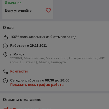
кузова с эффектом
В наличии
кавитации | Shine Systems |
20л
Цену уточняйте
О нас
100% положительных из 9 отзывов за год
Работает с 29.11.2011
г. Минск
223060, Минский р-н, Минская обл., Новодворский с/с, 40/1
(пом. 10, этаж 1), Минск, Беларусь
Контакты
Сегодня работает с 08:30 до 20:00
Показать весь график работы
Отзывы о магазине