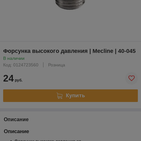
Форсунка высокого давления | Mecline | 40-045
В наличии
Код: 0124723560
Розница
24
руб.
Купить
Описание
Описание
Форсунки высокого давления от