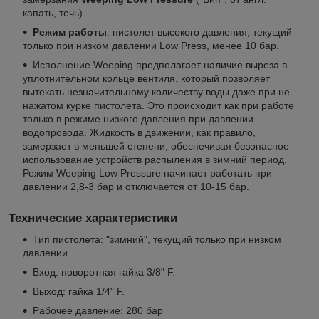
капать, течь).
Режим работы
: пистолет высокого давления, текущий
только при низком давлении Low Press, менее 10 бар.
Исполнение Weeping предполагает наличие выреза в
уплотнительном кольце вентиля, который позволяет
вытекать незначительному количеству воды даже при не
нажатом курке пистолета. Это происходит как при работе
только в режиме низкого давления при давлении
водопровода. Жидкость в движении, как правило,
замерзает в меньшей степени, обеспечивая безопасное
использование устройств распыления в зимний период.
Режим Weeping Low Pressure начинает работать при
давлении 2,8-3 бар и отключается от 10-15 бар.
Технические характеристики
Тип пистолета: "зимний", текущий только при низком
давлении.
Вход: поворотная гайка 3/8" F.
Выход: гайка 1/4" F.
Рабочее давление: 280 бар