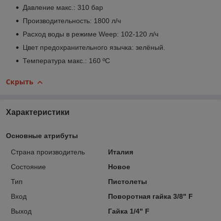
Давление макс.: 310 бар
Производительность: 1800 л/ч
Расход воды в режиме Weep: 102-120 л/ч
Цвет предохранительного язычка: зелёный.
Температура макс.: 160 ºC
Скрыть
Характеристики
Основные атрибуты
Страна производитель
Италия
Состояние
Новое
Тип
Пистолеты
Вход
Поворотная гайка 3/8" F
Выход
Гайка 1/4" F