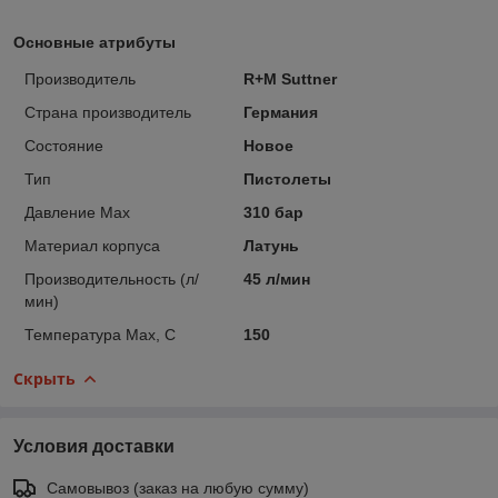
Основные атрибуты
Производитель
R+M Suttner
Страна производитель
Германия
Состояние
Новое
Тип
Пистолеты
Давление Max
310 бар
Материал корпуса
Латунь
Производительность (л/
45 л/мин
мин)
Температура Max, С
150
Скрыть
Условия доставки
Самовывоз (заказ на любую сумму)