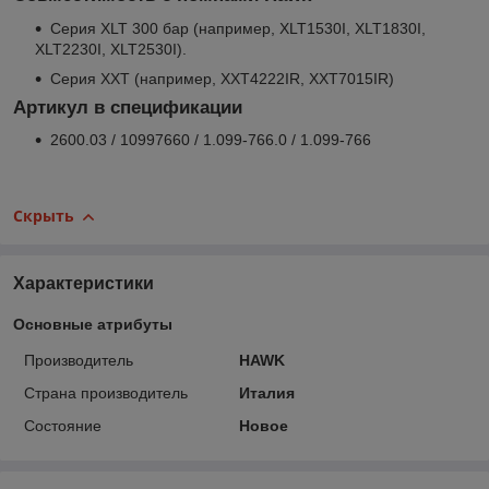
Серия XLT 300 бар (например, XLT1530I, XLT1830I,
XLT2230I, XLT2530I).
Серия XXT (например, XXT4222IR, XXT7015IR)
Артикул в спецификации
2600.03 / 10997660 / 1.099-766.0 / 1.099-766
Скрыть
Характеристики
Основные атрибуты
Производитель
HAWK
Страна производитель
Италия
Состояние
Новое