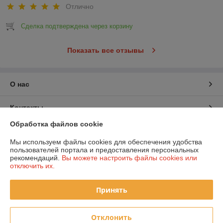
Отлично
Сделка подтверждена через корзину
Показать все отзывы
О нас
Контакты
Обработка файлов cookie
Доставка и оплата
Мы используем файлы cookies для обеспечения удобства
пользователей портала и предоставления персональных
График работы
рекомендаций.
Вы можете настроить файлы cookies или
отключить их.
Полная версия сайта
Принять
Политика обработки cookies
Отклонить