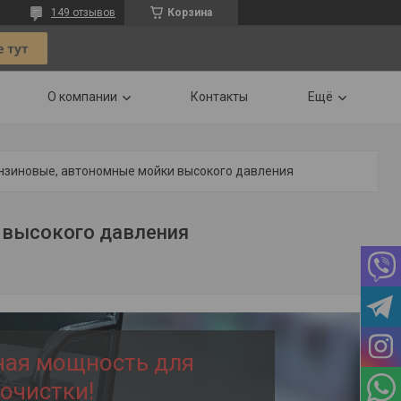
149 отзывов
Корзина
О компании
Контакты
Ещё
нзиновые, автономные мойки высокого давления
 высокого давления
ная мощность для
очистки!