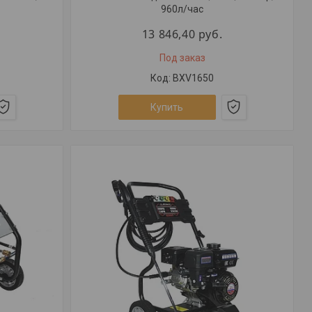
960л/час
13 846,40
руб.
Под заказ
BXV1650
Купить