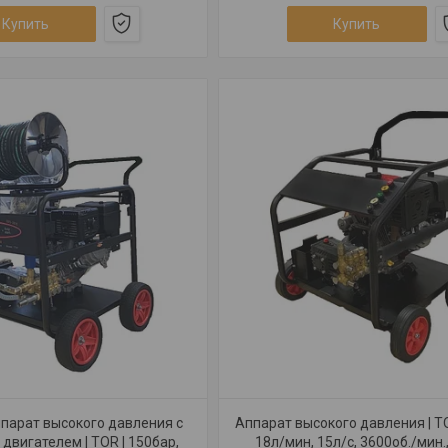
Купить
Купить
ппарат высокого давления с
Аппарат высокого давления | TO
двигателем | TOR | 150бар,
18л/мин, 15л/с, 3600об./мин.