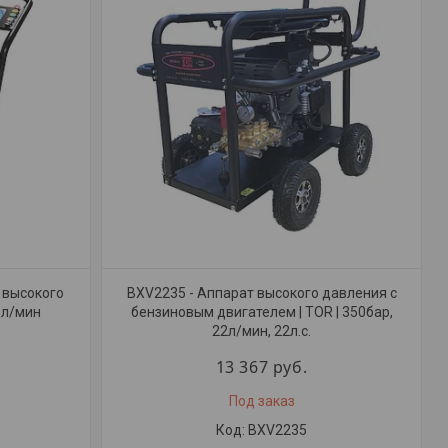
 высокого
BXV2235 - Аппарат высокого давления с
5л/мин
бензиновым двигателем | TOR | 350бар,
22л/мин, 22л.с.
13 367
руб.
Под заказ
BXV2235