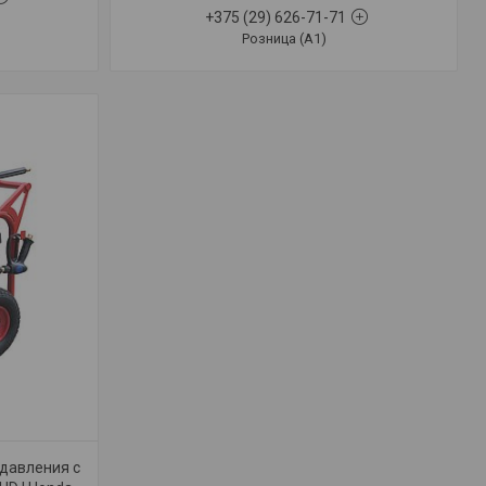
+375 (29) 626-71-71
Розница (A1)
 давления с