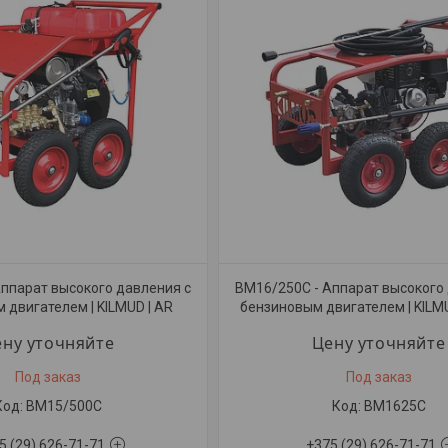
ппарат высокого давления с
BM16/250C - Аппарат высокого
 двигателем | KILMUD | AR
бензиновым двигателем | KILMU
ну уточняйте
Цену уточняйте
Под заказ
Под заказ
BM15/500С
BM1625C
5 (29) 626-71-71
+375 (29) 626-71-71