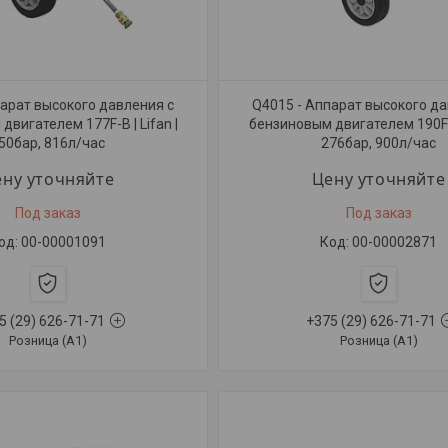
парат высокого давления с
Q4015 - Аппарат высокого да
вигателем 177F-B | Lifan |
бензиновым двигателем 190F-B 
50бар, 816л/час
276бар, 900л/час
ну уточняйте
Цену уточняйте
Под заказ
Под заказ
00-00001091
00-00002871
5 (29) 626-71-71
+375 (29) 626-71-71
Розница (A1)
Розница (A1)