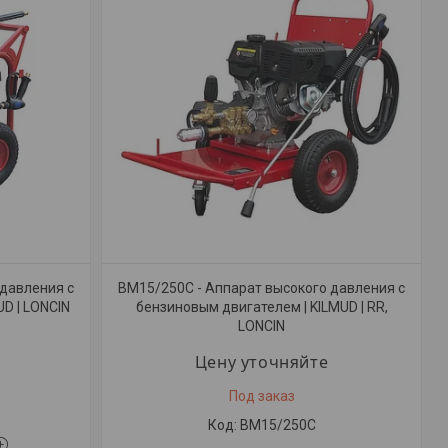
 давления с
BM15/250C - Аппарат высокого давления с
D | LONCIN
бензиновым двигателем | KILMUD | RR,
LONCIN
Цену уточняйте
Под заказ
BM15/250C