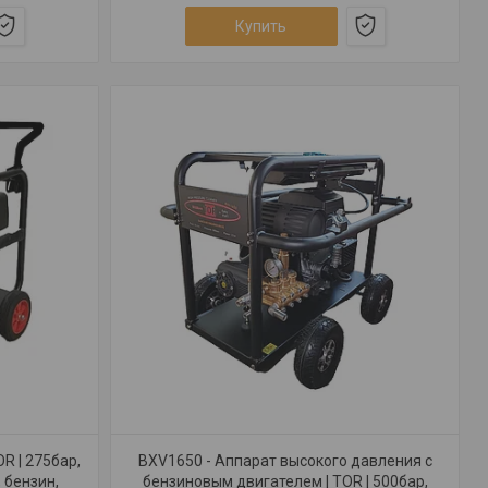
Купить
R | 275бар,
BXV1650 - Аппарат высокого давления с
, бензин,
бензиновым двигателем | TOR | 500бар,