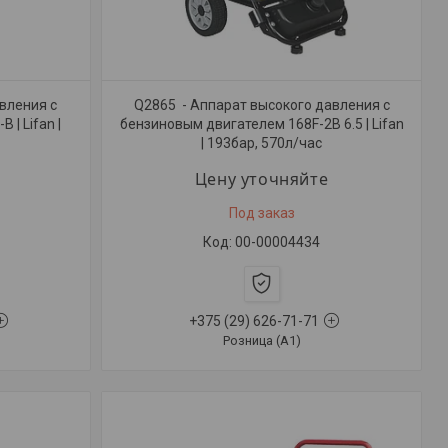
вления с
Q2865 - Аппарат высокого давления с
| Lifan |
бензиновым двигателем 168F-2B 6.5 | Lifan
| 193бар, 570л/час
Цену уточняйте
Под заказ
00-00004434
+375 (29) 626-71-71
Розница (A1)