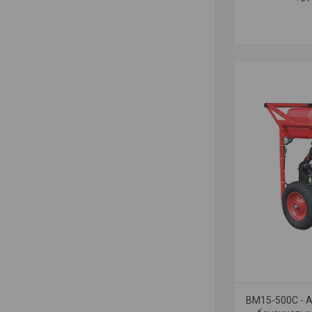
BM15-500С - А