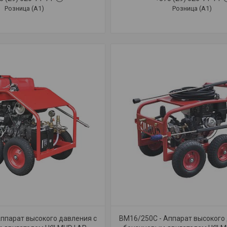
Розница (A1)
Розница (A1)
ппарат высокого давления с
BM16/250C - Аппарат высокого