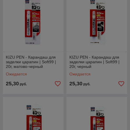
KIZU PEN - Карандаш для
KIZU PEN - Карандаш для
заделки царапин | Soft99 |
заделки царапин | Soft99 |
20г, матово-черный
20г, черный
Ожидается
Ожидается
25,30
25,30
руб.
руб.