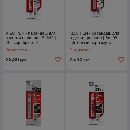
KIZU PEN - Карандаш для
KIZU PEN - Карандаш для
заделки царапин | Soft99 |
заделки царапин | Soft99 |
20г, серебристый
20г, белый перламутр
Ожидается
Ожидается
25,30
25,30
руб.
руб.